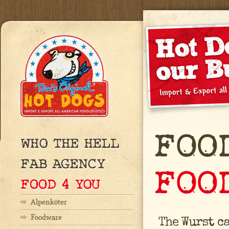
Alpenköter
Foodware
The Wurst c